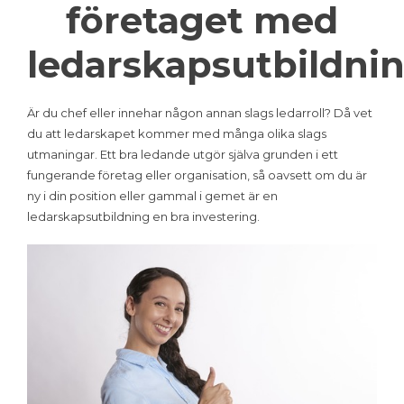
företaget med
ledarskapsutbildni
Är du chef eller innehar någon annan slags ledarroll? Då vet
du att ledarskapet kommer med många olika slags
utmaningar. Ett bra ledande utgör själva grunden i ett
fungerande företag eller organisation, så oavsett om du är
ny i din position eller gammal i gemet är en
ledarskapsutbildning en bra investering.