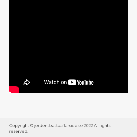
Copyright © jordensbastaaffarside.se 2022 All rights
reserved.