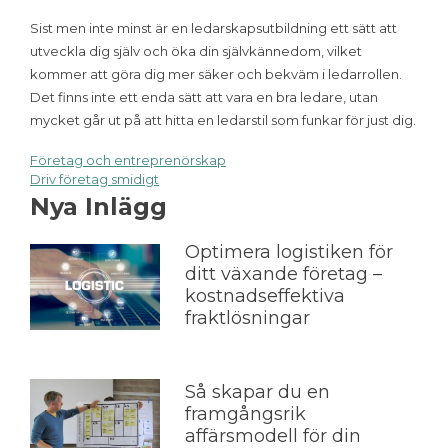
Sist men inte minst är en ledarskapsutbildning ett sätt att
utveckla dig själv och öka din självkännedom, vilket
kommer att göra dig mer säker och bekväm i ledarrollen.
Det finns inte ett enda sätt att vara en bra ledare, utan
mycket går ut på att hitta en ledarstil som funkar för just dig.
Företag och entreprenörskap
Inläggsnavigering
Driv företag smidigt
Nya Inlägg
Optimera logistiken för
ditt växande företag –
kostnadseffektiva
fraktlösningar
Så skapar du en
framgångsrik
affärsmodell för din