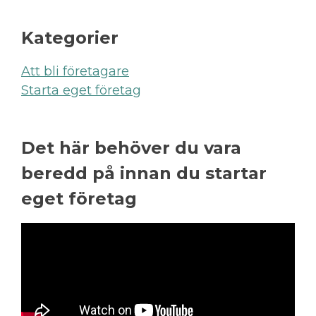
Kategorier
Att bli företagare
Starta eget företag
Det här behöver du vara
beredd på innan du startar
eget företag