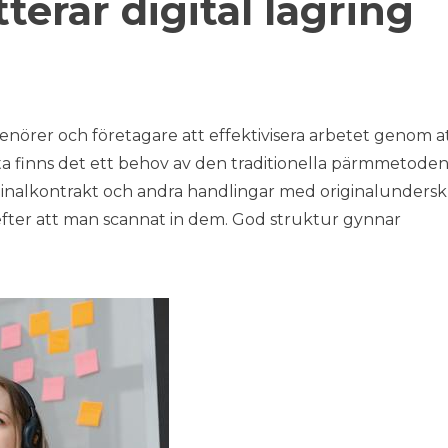
erar digital lagring
prenörer och företagare att effektivisera arbetet genom a
ta finns det ett behov av den traditionella pärmmetoden
ginalkontrakt och andra handlingar med originalunderskri
efter att man scannat in dem. God struktur gynnar