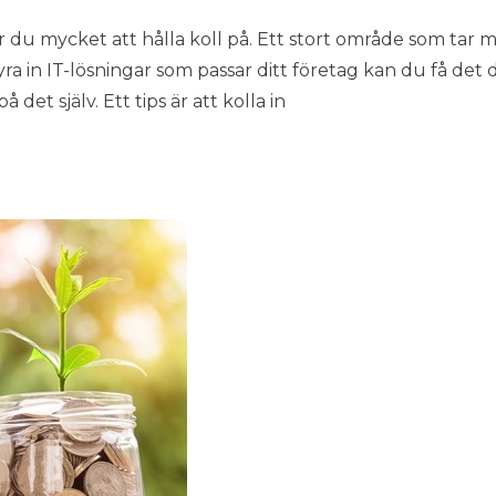
 du mycket att hålla koll på. Ett stort område som tar 
yra in IT-lösningar som passar ditt företag kan du få det 
det själv. Ett tips är att kolla in