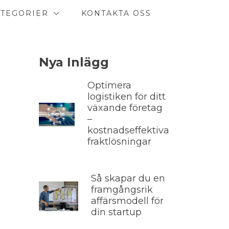
ATEGORIER
KONTAKTA OSS
Nya Inlägg
Optimera
logistiken för ditt
växande företag
–
kostnadseffektiva
fraktlösningar
Så skapar du en
framgångsrik
affärsmodell för
din startup