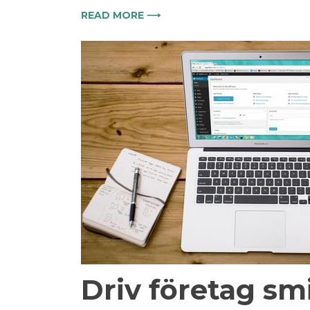
READ MORE ⟶
Driv företag sm