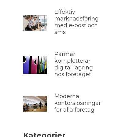
Effektiv
marknadsföring
med e-post och
sms
Pärmar
kompletterar
digital lagring
hos företaget
Moderna
kontorslösningar
för alla företag
Kategorier