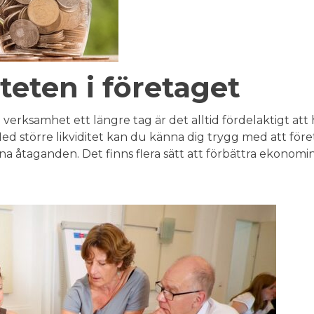
iteten i företaget
n verksamhet ett längre tag är det alltid fördelaktigt att
Med större likviditet kan du känna dig trygg med att för
ina åtaganden. Det finns flera sätt att förbättra ekonomin