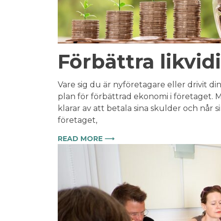
Förbättra likvid
Vare sig du är nyföretagare eller drivit di
plan för förbättrad ekonomi i företaget. 
klarar av att betala sina skulder och når s
företaget,
READ MORE ⟶