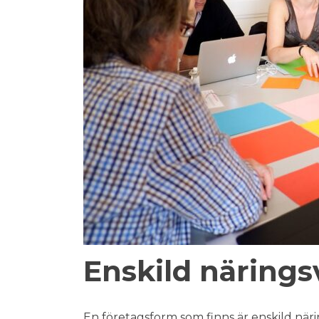
Enskild näring
En företagsform som finns är enskild när