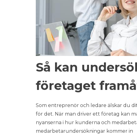
Så kan undersö
företaget framå
Som entreprenör och ledare älskar du ditt 
för det. När man driver ett företag kan m
nyanserna i hur kunderna och medarbeta
medarbetarundersökningar kommer in