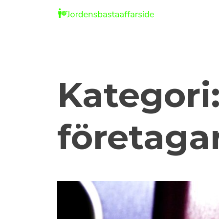
Skip
to
content
Kategori
företaga