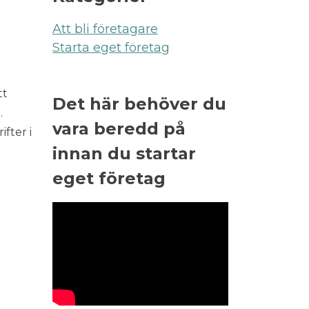
Att bli företagare
Starta eget företag
tt
Det här behöver du
.
vara beredd på
fter i
innan du startar
eget företag