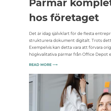
Pärmar komplett
hos företaget
Det är idag självklart för de flesta entre
strukturera dokument digitalt. Trots det
Exempelvis kan detta vara att förvara ori
högkvalitativa pärmar från Office Depot 
READ MORE ⟶