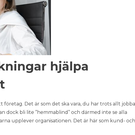
kningar hjälpa
t
företag. Det är som det ska vara, du har trots allt jobba
an dock bli lite ”hemmablind” och därmed inte se alla
rna upplever organisationen. Det är här som kund- oc