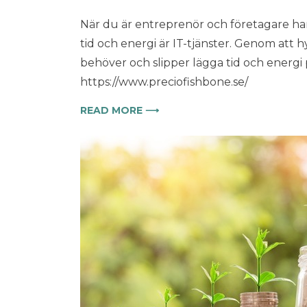
När du är entreprenör och företagare har
tid och energi är IT-tjänster. Genom att h
behöver och slipper lägga tid och energi på 
https://www.preciofishbone.se/
READ MORE ⟶