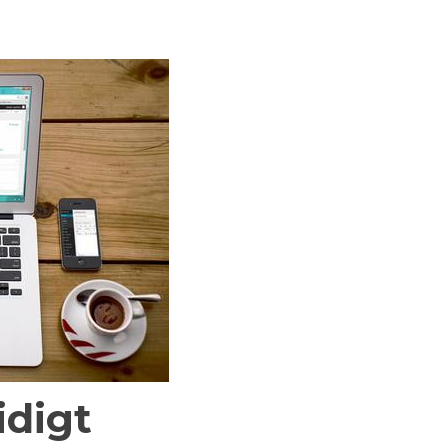
idigt