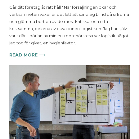
Går ditt företag åt rätt håll? När försäljningen ökar och
verksamheten växer är det lätt att stirra sig blind på siffrorna
och glömma bort en av de mest kritiska, och ofta
kostsamma, delarna av ekvationen: logistiken. Jag har själv
varit där. I början av min entreprenörsresa var logistik något
jag tog för givet, en hygienfaktor.
READ MORE ⟶