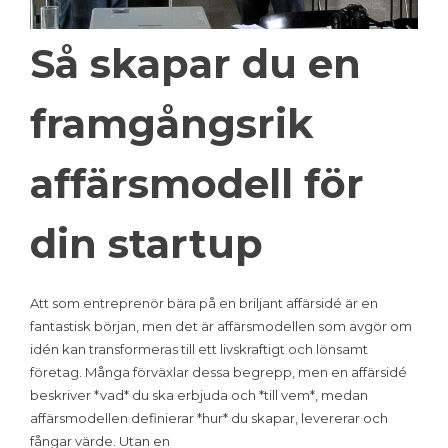
Så skapar du en
framgångsrik
affärsmodell för
din startup
Att som entreprenör bära på en briljant affärsidé är en
fantastisk början, men det är affärsmodellen som avgör om
idén kan transformeras till ett livskraftigt och lönsamt
företag. Många förväxlar dessa begrepp, men en affärsidé
beskriver *vad* du ska erbjuda och *till vem*, medan
affärsmodellen definierar *hur* du skapar, levererar och
fångar värde. Utan en