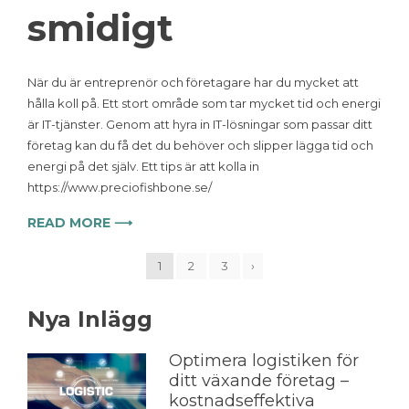
smidigt
När du är entreprenör och företagare har du mycket att
hålla koll på. Ett stort område som tar mycket tid och energi
är IT-tjänster. Genom att hyra in IT-lösningar som passar ditt
företag kan du få det du behöver och slipper lägga tid och
energi på det själv. Ett tips är att kolla in
https://www.preciofishbone.se/
READ MORE ⟶
1
2
3
›
Nya Inlägg
Optimera logistiken för
ditt växande företag –
kostnadseffektiva