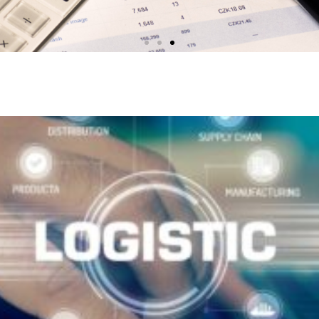
Du föds ej till företagare
Att bli en framgångsrik företagare är inte någonting personer föds till.
Självklart kan vissa vara bättre på det, medan andra mindre bra.
Entreprenörskap handlar i största hand om att du har ett...
Klicka här