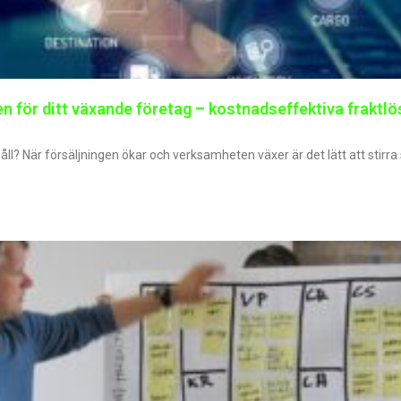
n för ditt växande företag – kostnadseffektiva fraktlö
håll? När försäljningen ökar och verksamheten växer är det lätt att stirra 