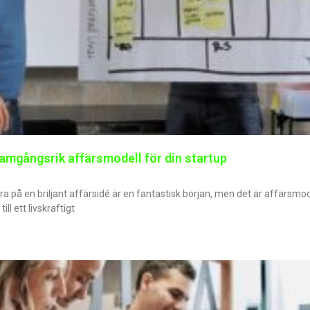
ramgångsrik affärsmodell för din startup
a på en briljant affärsidé är en fantastisk början, men det är affärsm
ll ett livskraftigt