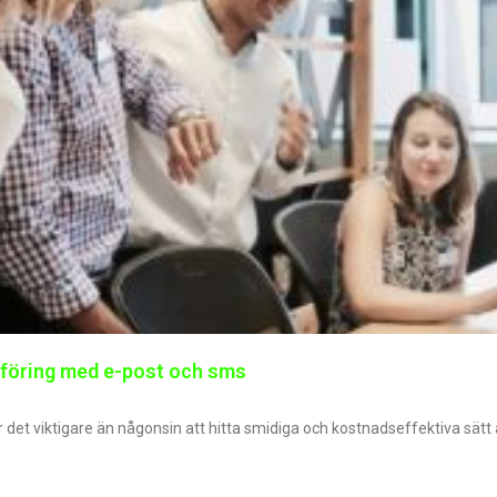
sföring med e-post och sms
r det viktigare än någonsin att hitta smidiga och kostnadseffektiva sätt at