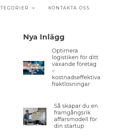
ATEGORIER
KONTAKTA OSS
Nya Inlägg
Optimera
logistiken för ditt
växande företag
–
kostnadseffektiva
fraktlösningar
Så skapar du en
framgångsrik
affärsmodell för
din startup