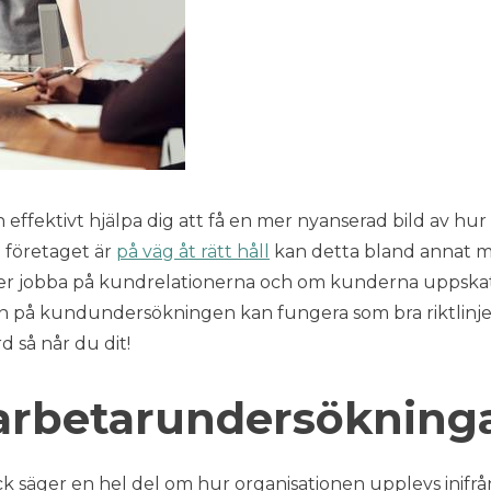
 effektivt hjälpa dig att få en mer nyanserad bild av hur 
 företaget är
på väg åt rätt håll
kan detta bland annat mä
över jobba på kundrelationerna och om kunderna uppska
en på kundundersökningen kan fungera som bra riktlinje
d så når du dit!
rbetarundersökning
säger en hel del om hur organisationen upplevs inifrå