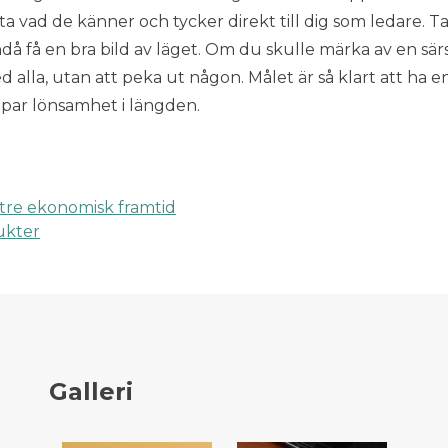
tta vad de känner och tycker direkt till dig som ledare. T
 få en bra bild av läget. Om du skulle märka av en särs
d alla, utan att peka ut någon. Målet är så klart att ha e
kapar lönsamhet i längden.
ttre ekonomisk framtid
ing
ukter
Galleri