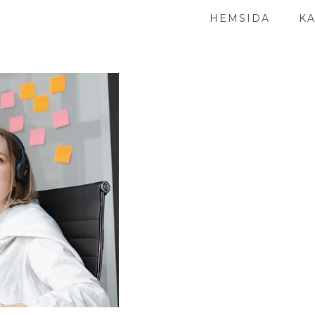
HEMSIDA
K