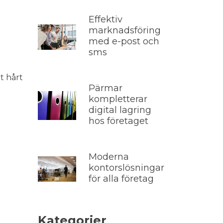
Effektiv
marknadsföring
med e-post och
sms
t hårt
Pärmar
kompletterar
h
digital lagring
hos företaget
Moderna
kontorslösningar
för alla företag
Kategorier