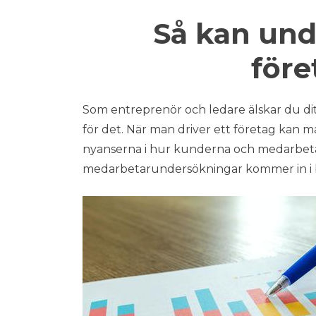
Så kan und
före
Som entreprenör och ledare älskar du ditt 
för det. När man driver ett företag kan m
nyanserna i hur kunderna och medarbeta
medarbetarundersökningar kommer in i b