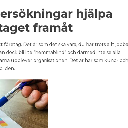
ersökningar hjälpa
taget framåt
företag. Det är som det ska vara, du har trots allt jobba
an dock bli lite ”hemmablind” och därmed inte se alla
rna upplever organisationen. Det är här som kund- oc
ilden.