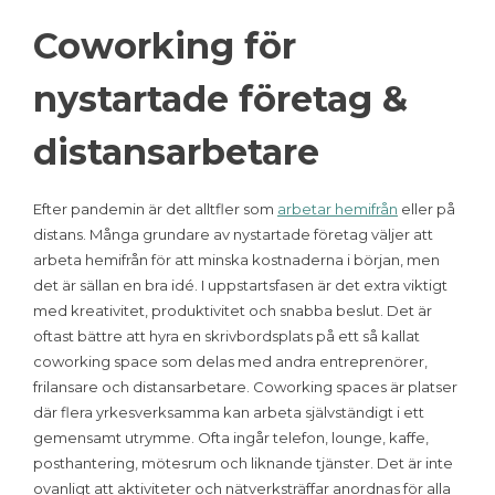
Coworking för
nystartade företag &
distansarbetare
Efter pandemin är det alltfler som
arbetar hemifrån
eller på
distans. Många grundare av nystartade företag väljer att
arbeta hemifrån för att minska kostnaderna i början, men
det är sällan en bra idé. I uppstartsfasen är det extra viktigt
med kreativitet, produktivitet och snabba beslut. Det är
oftast bättre att hyra en skrivbordsplats på ett så kallat
coworking space som delas med andra entreprenörer,
frilansare och distansarbetare. Coworking spaces är platser
där flera yrkesverksamma kan arbeta självständigt i ett
gemensamt utrymme. Ofta ingår telefon, lounge, kaffe,
posthantering, mötesrum och liknande tjänster. Det är inte
ovanligt att aktiviteter och nätverksträffar anordnas för alla