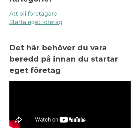
Att bli företagare
Starta eget företag
Det här behöver du vara
beredd på innan du startar
eget företag